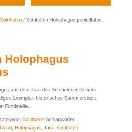
Solnhofen
/ Solnhofen Holophagus penicillatus
n Holophagus
us
agus aus dem Jura des Solnhofener Reviers
ändiges Exemplar. historisches Sammlerstück,
en Fundstelle.
Kategorie:
Solnhofen
Schlagwörter:
hland
,
Holophagus
,
Jura
,
Solnhofen