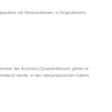
ration mit Restaurationen, in Originalmatrix,
rtreter der Actinistia (Quastenflosser) gehört er
“ entdeckt wurde. In den oberjurassischen Kalken