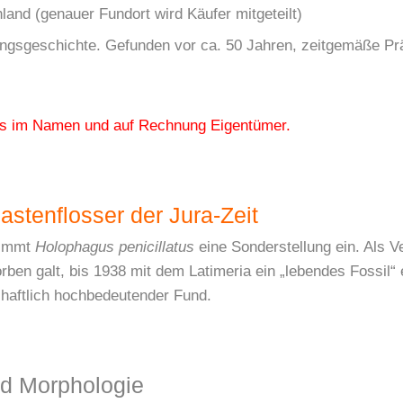
land (genauer Fundort wird Käufer mitgeteilt)
sgeschichte. Gefunden vor ca. 50 Jahren, zeitgemäße Präpa
asis im Namen und auf Rechnung Eigentümer.
astenflosser der Jura-Zeit
nimmt
Holophagus penicillatus
eine Sonderstellung ein. Als Ve
torben galt, bis 1938 mit dem Latimeria ein „lebendes Fossil
haftlich hochbedeutender Fund.
nd Morphologie