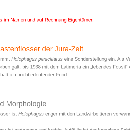
asis im Namen und auf Rechnung Eigentümer.
astenflosser der Jura-Zeit
nimmt
Holophagus penicillatus
eine Sonderstellung ein. Als Ve
torben galt, bis 1938 mit dem Latimeria ein „lebendes Fossil
haftlich hochbedeutender Fund.
nd Morphologie
osser ist
Holophagus
enger mit den Landwirbeltieren verwand