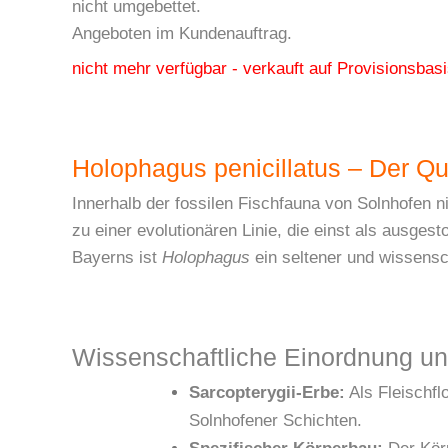
nicht umgebettet.
Angeboten im Kundenauftrag.
nicht mehr verfügbar - verkauft auf Provisionsb
Holophagus penicillatus – Der Qu
Innerhalb der fossilen Fischfauna von Solnhofen 
zu einer evolutionären Linie, die einst als ausges
Bayerns ist
Holophagus
ein seltener und wissensc
Wissenschaftliche Einordnung u
Sarcopterygii-Erbe:
Als Fleischfl
Solnhofener Schichten.