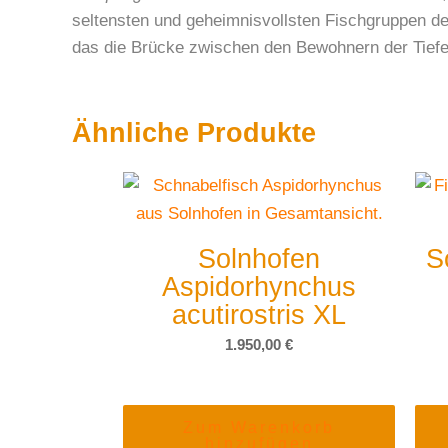
seltensten und geheimnisvollsten Fischgruppen des
das die Brücke zwischen den Bewohnern der Tiefe 
Ähnliche Produkte
Solnhofen
S
Aspidorhynchus
acutirostris XL
1.950,00
€
Zum Warenkorb
hinzufügen