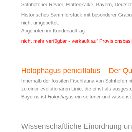
Solnhofener Revier, Plattenkalke, Bayern, Deutsch
Historisches Sammlerstück mit besonderer Grabung
nicht umgebettet.
Angeboten im Kundenauftrag.
nicht mehr verfügbar - verkauft auf Provisionsb
Holophagus penicillatus – Der Qu
Innerhalb der fossilen Fischfauna von Solnhofen 
zu einer evolutionären Linie, die einst als ausges
Bayerns ist
Holophagus
ein seltener und wissensc
Wissenschaftliche Einordnung u