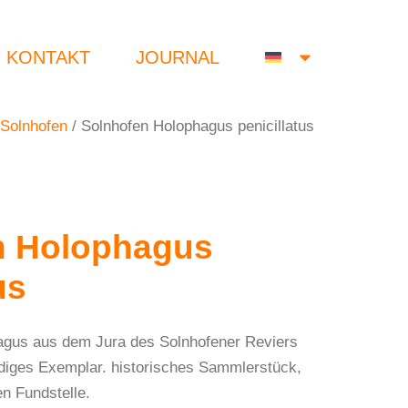
KONTAKT
JOURNAL
Solnhofen
/ Solnhofen Holophagus penicillatus
n Holophagus
us
agus aus dem Jura des Solnhofener Reviers
ändiges Exemplar. historisches Sammlerstück,
en Fundstelle.