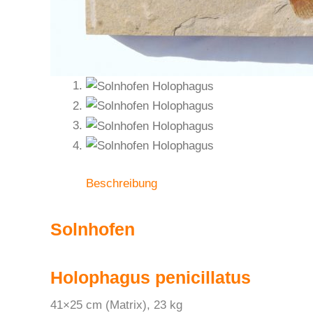
Beschreibung
Solnhofen
Holophagus penicillatus
41×25 cm (Matrix), 23 kg