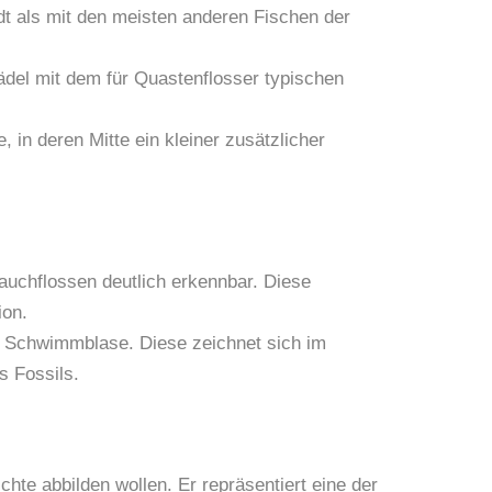
t als mit den meisten anderen Fischen der
hädel mit dem für Quastenflosser typischen
in deren Mitte ein kleiner zusätzlicher
Bauchflossen deutlich erkennbar. Diese
ion.
te Schwimmblase. Diese zeichnet sich im
s Fossils.
hte abbilden wollen. Er repräsentiert eine der