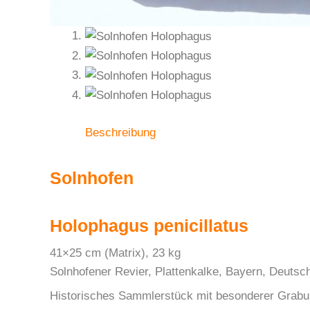
Beschreibung
Solnhofen
Holophagus penicillatus
41×25 cm (Matrix), 23 kg
Solnhofener Revier, Plattenkalke, Bayern, Deutsch
Historisches Sammlerstück mit besonderer Grabung