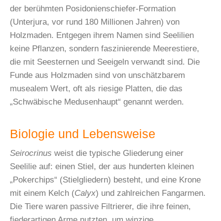
der berühmten Posidonienschiefer-Formation
(Unterjura, vor rund 180 Millionen Jahren) von
Holzmaden. Entgegen ihrem Namen sind Seelilien
keine Pflanzen, sondern faszinierende Meerestiere,
die mit Seesternen und Seeigeln verwandt sind. Die
Funde aus Holzmaden sind von unschätzbarem
musealem Wert, oft als riesige Platten, die das
„Schwäbische Medusenhaupt“ genannt werden.
Biologie und Lebensweise
Seirocrinus
weist die typische Gliederung einer
Seelilie auf: einen Stiel, der aus hunderten kleinen
„Pokerchips“ (Stielgliedern) besteht, und eine Krone
mit einem Kelch (
Calyx
) und zahlreichen Fangarmen.
Die Tiere waren passive Filtrierer, die ihre feinen,
fiederartigen Arme nutzten, um winzige