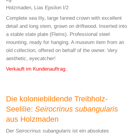
Holzmaden, Lias Epsilon I/2
Complete sea lily, large fanned crown with excellent
detail and long stem, grown on driftwood. Inserted into
a stable slate plate (Fleins). Professional steel
mounting, ready for hanging. A museum item from an
old collection, offered on behalf of the owner. Very
aesthetic, eyecatcher!
Verkauft im Kundenauftrag.
Die koloniebildende Treibholz-
Seelilie:
Seirocrinus subangularis
aus Holzmaden
Der
Seirocrinus subangularis
ist ein absolutes