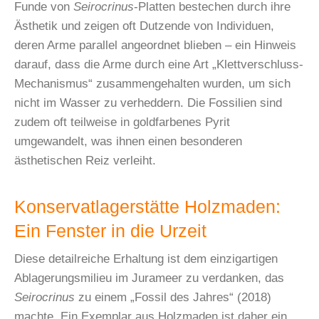
Funde von
Seirocrinus
-Platten bestechen durch ihre
Ästhetik und zeigen oft Dutzende von Individuen,
deren Arme parallel angeordnet blieben – ein Hinweis
darauf, dass die Arme durch eine Art „Klettverschluss-
Mechanismus“ zusammengehalten wurden, um sich
nicht im Wasser zu verheddern. Die Fossilien sind
zudem oft teilweise in goldfarbenes Pyrit
umgewandelt, was ihnen einen besonderen
ästhetischen Reiz verleiht.
Konservatlagerstätte Holzmaden:
Ein Fenster in die Urzeit
Diese detailreiche Erhaltung ist dem einzigartigen
Ablagerungsmilieu im Jurameer zu verdanken, das
Seirocrinus
zu einem „Fossil des Jahres“ (2018)
machte. Ein Exemplar aus Holzmaden ist daher ein