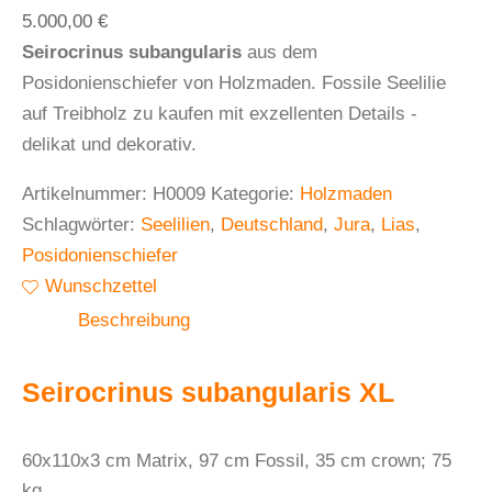
5.000,00
€
Seirocrinus subangularis
aus dem
Posidonienschiefer von Holzmaden. Fossile Seelilie
auf Treibholz zu kaufen mit exzellenten Details -
delikat und dekorativ.
Artikelnummer:
H0009
Kategorie:
Holzmaden
Schlagwörter:
Seelilien
,
Deutschland
,
Jura
,
Lias
,
Posidonienschiefer
Wunschzettel
Beschreibung
Seirocrinus subangularis XL
60x110x3 cm Matrix, 97 cm Fossil, 35 cm crown; 75
kg