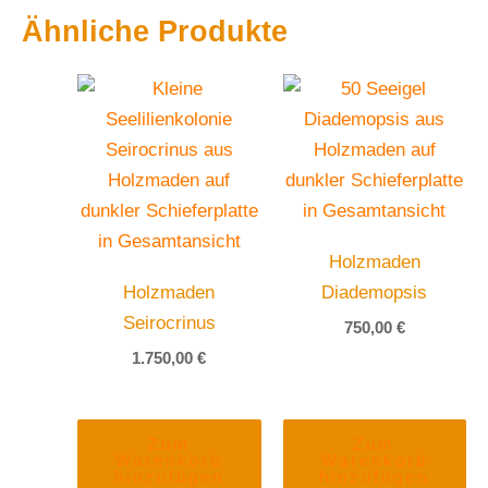
Ähnliche Produkte
Holzmaden
Holzmaden
Diademopsis
Seirocrinus
750,00
€
1.750,00
€
Zum
Zum
Warenkorb
Warenkorb
hinzufügen
hinzufügen