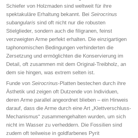
Schiefer von Holzmaden sind weltweit für ihre
spektakuläre Erhaltung bekannt. Bei
Seirocrinus
subangularis
sind oft nicht nur die robusten
Stielglieder, sondern auch die filigranen, feinst
verzweigten Arme perfekt erhalten. Die einzigartigen
taphonomischen Bedingungen verhinderten die
Zersetzung und ermöglichten die Konservierung im
Detail, oft zusammen mit dem Original-Treibholz, an
dem sie hingen, was extrem selten ist.
Funde von
Seirocrinus
-Platten bestechen durch ihre
Ästhetik und zeigen oft Dutzende von Individuen,
deren Arme parallel angeordnet blieben – ein Hinweis
darauf, dass die Arme durch eine Art „Klettverschluss-
Mechanismus“ zusammengehalten wurden, um sich
nicht im Wasser zu verheddern. Die Fossilien sind
zudem oft teilweise in goldfarbenes Pyrit