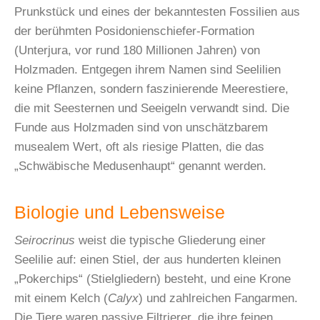
Prunkstück und eines der bekanntesten Fossilien aus
der berühmten Posidonienschiefer-Formation
(Unterjura, vor rund 180 Millionen Jahren) von
Holzmaden. Entgegen ihrem Namen sind Seelilien
keine Pflanzen, sondern faszinierende Meerestiere,
die mit Seesternen und Seeigeln verwandt sind. Die
Funde aus Holzmaden sind von unschätzbarem
musealem Wert, oft als riesige Platten, die das
„Schwäbische Medusenhaupt“ genannt werden.
Biologie und Lebensweise
Seirocrinus
weist die typische Gliederung einer
Seelilie auf: einen Stiel, der aus hunderten kleinen
„Pokerchips“ (Stielgliedern) besteht, und eine Krone
mit einem Kelch (
Calyx
) und zahlreichen Fangarmen.
Die Tiere waren passive Filtrierer, die ihre feinen,