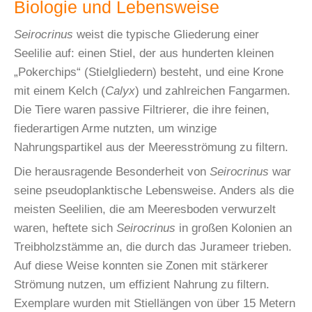
Biologie und Lebensweise
Seirocrinus
weist die typische Gliederung einer
Seelilie auf: einen Stiel, der aus hunderten kleinen
„Pokerchips“ (Stielgliedern) besteht, und eine Krone
mit einem Kelch (
Calyx
) und zahlreichen Fangarmen.
Die Tiere waren passive Filtrierer, die ihre feinen,
fiederartigen Arme nutzten, um winzige
Nahrungspartikel aus der Meeresströmung zu filtern.
Die herausragende Besonderheit von
Seirocrinus
war
seine pseudoplanktische Lebensweise. Anders als die
meisten Seelilien, die am Meeresboden verwurzelt
waren, heftete sich
Seirocrinus
in großen Kolonien an
Treibholzstämme an, die durch das Jurameer trieben.
Auf diese Weise konnten sie Zonen mit stärkerer
Strömung nutzen, um effizient Nahrung zu filtern.
Exemplare wurden mit Stiellängen von über 15 Metern