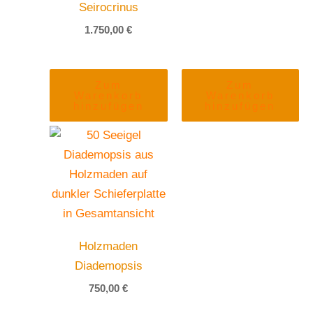
Seirocrinus
1.750,00
€
Zum
Zum
Warenkorb
Warenkorb
hinzufügen
hinzufügen
Holzmaden
Diademopsis
750,00
€