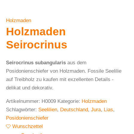
Holzmaden
Holzmaden
Seirocrinus
Seirocrinus subangularis
aus dem
Posidonienschiefer von Holzmaden. Fossile Seelilie
auf Treibholz zu kaufen mit exzellenten Details -
delikat und dekorativ.
Artikelnummer:
H0009
Kategorie:
Holzmaden
Schlagwörter:
Seelilien
,
Deutschland
,
Jura
,
Lias
,
Posidonienschiefer
Wunschzettel