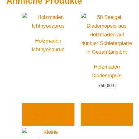
Ähnliche Produkte
Holzmaden
Ichthyosaurus
Holzmaden
Diademopsis
750,00
€
Zum
Zum
Warenkorb
Warenkorb
hinzufügen
hinzufügen