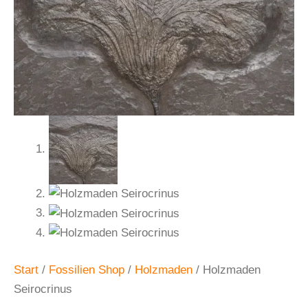
Start
/
Fossilien Shop
/
Holzmaden
/ Holzmaden
Seirocrinus