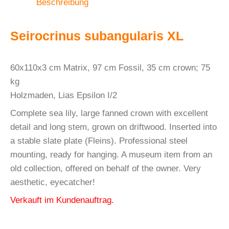
Beschreibung
Seirocrinus subangularis XL
60x110x3 cm Matrix, 97 cm Fossil, 35 cm crown; 75
kg
Holzmaden, Lias Epsilon I/2
Complete sea lily, large fanned crown with excellent
detail and long stem, grown on driftwood. Inserted into
a stable slate plate (Fleins). Professional steel
mounting, ready for hanging. A museum item from an
old collection, offered on behalf of the owner. Very
aesthetic, eyecatcher!
Verkauft im Kundenauftrag.