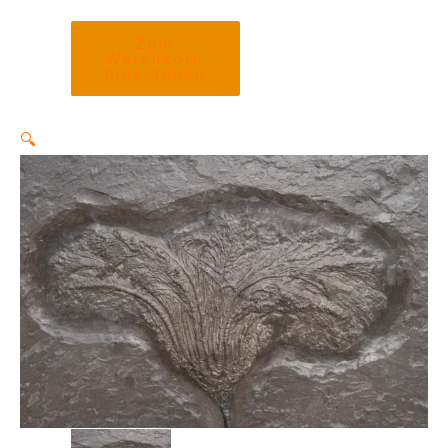
Zum
Warenkorb
hinzufügen
🔍