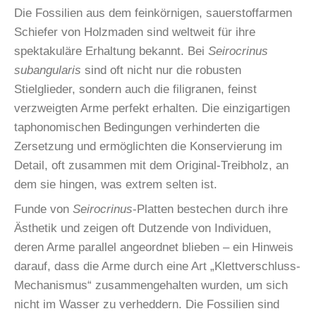
Die Fossilien aus dem feinkörnigen, sauerstoffarmen
Schiefer von Holzmaden sind weltweit für ihre
spektakuläre Erhaltung bekannt. Bei
Seirocrinus
subangularis
sind oft nicht nur die robusten
Stielglieder, sondern auch die filigranen, feinst
verzweigten Arme perfekt erhalten. Die einzigartigen
taphonomischen Bedingungen verhinderten die
Zersetzung und ermöglichten die Konservierung im
Detail, oft zusammen mit dem Original-Treibholz, an
dem sie hingen, was extrem selten ist.
Funde von
Seirocrinus
-Platten bestechen durch ihre
Ästhetik und zeigen oft Dutzende von Individuen,
deren Arme parallel angeordnet blieben – ein Hinweis
darauf, dass die Arme durch eine Art „Klettverschluss-
Mechanismus“ zusammengehalten wurden, um sich
nicht im Wasser zu verheddern. Die Fossilien sind