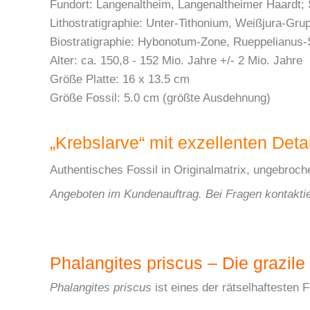
Fundort: Langenaltheim, Langenaltheimer Haardt;
Lithostratigraphie: Unter-Tithonium, Weißjura-Gr
Biostratigraphie: Hybonotum-Zone, Rueppelianus-
Alter: ca. 150,8 - 152 Mio. Jahre +/- 2 Mio. Jahre
Größe Platte: 16 x 13.5 cm
Größe Fossil: 5.0 cm (größte Ausdehnung)
„Krebslarve“ mit exzellenten Detail
Authentisches Fossil in Originalmatrix, ungebroch
Angeboten im Kundenauftrag. Bei Fragen kontaktie
Phalangites priscus – Die grazile
Phalangites priscus
ist eines der rätselhaftesten F