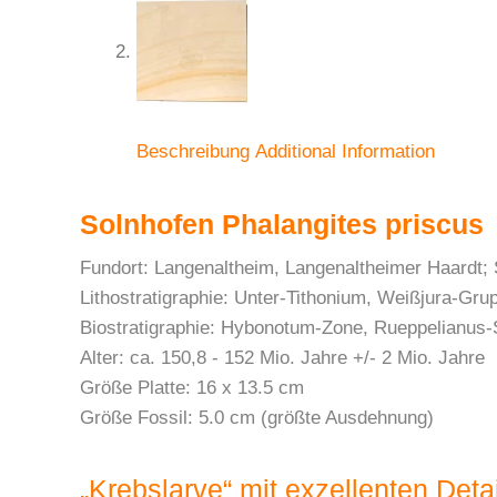
Beschreibung
Additional Information
Solnhofen Phalangites priscus
Fundort: Langenaltheim, Langenaltheimer Haardt;
Lithostratigraphie: Unter-Tithonium, Weißjura-Gr
Biostratigraphie: Hybonotum-Zone, Rueppelianus-
Alter: ca. 150,8 - 152 Mio. Jahre +/- 2 Mio. Jahre
Größe Platte: 16 x 13.5 cm
Größe Fossil: 5.0 cm (größte Ausdehnung)
„Krebslarve“ mit exzellenten Detail