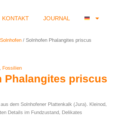
KONTAKT
JOURNAL
Solnhofen
/ Solnhofen Phalangites priscus
,
Fossilien
 Phalangites priscus
 aus dem Solnhofener Plattenkalk (Jura). Kleinod,
nten Details im Fundzustand, Delikates