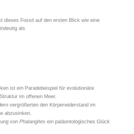
 dieses Fossil auf den ersten Blick wie eine
indeutig als
en ist ein Paradebeispiel für evolutionäre
 Struktur im offenen Meer.
dern vergrößerten den Körperwiderstand im
ne abzusinken.
ltung von
Phalangites
ein paläontologisches Glück