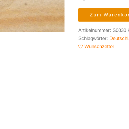
Zum Warenkor
Artikelnummer:
S0030
Schlagwörter:
Deutschl
Wunschzettel