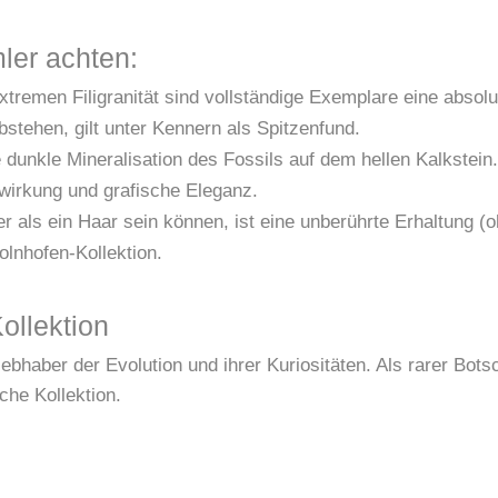
ler achten:
tremen Filigranität sind vollständige Exemplare eine absolu
tehen, gilt unter Kennern als Spitzenfund.
 dunkle Mineralisation des Fossils auf dem hellen Kalkstein.
wirkung und grafische Eleganz.
r als ein Haar sein können, ist eine unberührte Erhaltung 
olnhofen-Kollektion.
ollektion
iebhaber der Evolution und ihrer Kuriositäten. Als rarer Bots
che Kollektion.