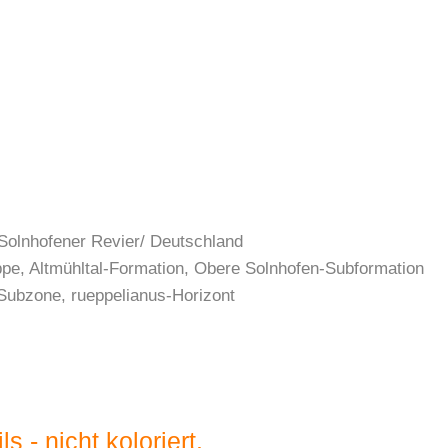
 Solnhofener Revier/ Deutschland
uppe, Altmühltal-Formation, Obere Solnhofen-Subformation
Subzone, rueppelianus-Horizont
s - nicht koloriert.