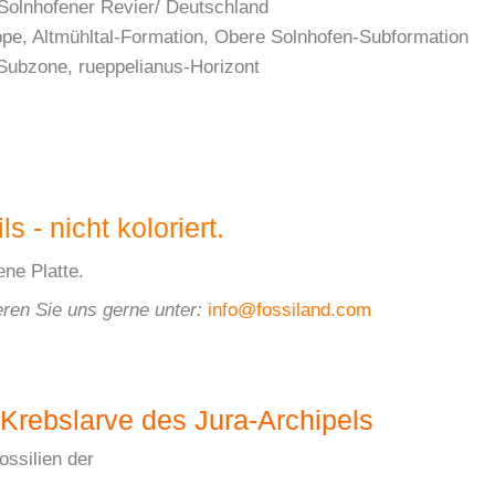
 Solnhofener Revier/ Deutschland
uppe, Altmühltal-Formation, Obere Solnhofen-Subformation
Subzone, rueppelianus-Horizont
s - nicht koloriert.
ene Platte.
ren Sie uns gerne unter
:
info@fossiland.com
 Krebslarve des Jura-Archipels
ossilien der