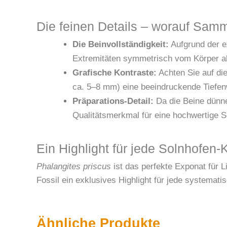
Die feinen Details – worauf Samm
Die Beinvollständigkeit:
Aufgrund der ex
Extremitäten symmetrisch vom Körper abs
Grafische Kontraste:
Achten Sie auf die
ca. 5–8 mm) eine beeindruckende Tiefen
Präparations-Detail:
Da die Beine dünne
Qualitätsmerkmal für eine hochwertige S
Ein Highlight für jede Solnhofen-K
Phalangites priscus
ist das perfekte Exponat für L
Fossil ein exklusives Highlight für jede systematis
Ähnliche Produkte