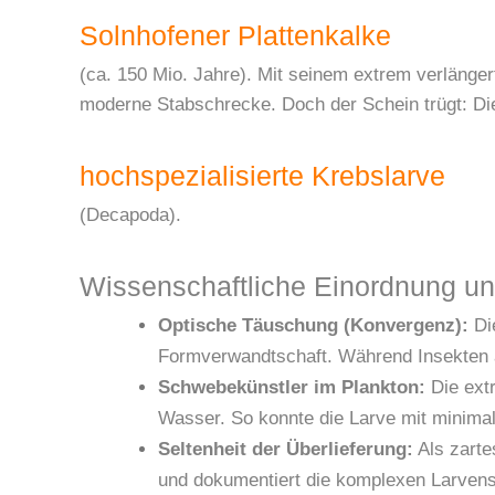
Solnhofener Plattenkalke
(ca. 150 Mio. Jahre). Mit seinem extrem verlänger
moderne Stabschrecke. Doch der Schein trügt: Die 
hochspezialisierte Krebslarve
(Decapoda).
Wissenschaftliche Einordnung u
Optische Täuschung (Konvergenz):
Die
Formverwandtschaft. Während Insekten a
Schwebekünstler im Plankton:
Die extr
Wasser. So konnte die Larve mit minima
Seltenheit der Überlieferung:
Als zarte
und dokumentiert die komplexen Larvenst