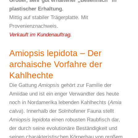
Großer, sehr gut erhaltener „Besenfisch“ in
plastischer Erhaltung.
Mittig auf stabiler Trägerplatte. Mit
Provenienznachweis.
Verkauft im Kundenauftrag.
Amiopsis lepidota – Der
archaische Vorfahre der
Kahlhechte
Die Gattung
Amiopsis
gehört zur Familie der
Amiidae und ist ein enger Verwandter des heute
noch in Nordamerika lebenden Kahlhechts (
Amia
calva
). Innerhalb der Solnhofener Fauna stellt
Amiopsis lepidota
einen robusten Raubfisch dar,
der durch seine evolutionäre Beständigkeit und
seinen charakteristischen Körperbau von großem