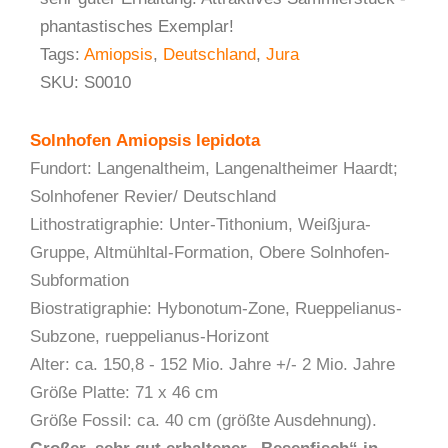
phantastisches Exemplar!
Tags:
Amiopsis
,
Deutschland
,
Jura
SKU:
S0010
Solnhofen Amiopsis lepidota
Fundort: Langenaltheim, Langenaltheimer Haardt;
Solnhofener Revier/ Deutschland
Lithostratigraphie: Unter-Tithonium, Weißjura-
Gruppe, Altmühltal-Formation, Obere Solnhofen-
Subformation
Biostratigraphie: Hybonotum-Zone, Rueppelianus-
Subzone, rueppelianus-Horizont
Alter: ca. 150,8 - 152 Mio. Jahre +/- 2 Mio. Jahre
Größe Platte: 71 x 46 cm
Größe Fossil: ca. 40 cm (größte Ausdehnung).