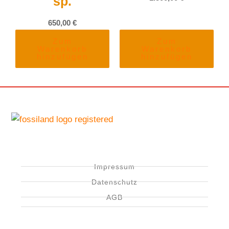
sp.
650,00
€
Zum
Zum
Warenkorb
Warenkorb
hinzufügen
hinzufügen
Impressum
Datenschutz
AGB