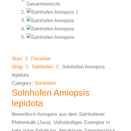
Start
Fossilien
Shop
Solnhofen
Solnhofen Amiopsis
lepidota
Category:
Solnhofen
Solnhofen Amiopsis
lepidota
Besenfisch Amiopsis aus dem Solnhofener
Plattenkalk (Jura). Vollständiges Exemplar in
sehr guter Erhaltung. Attraktives Sammlerstück -