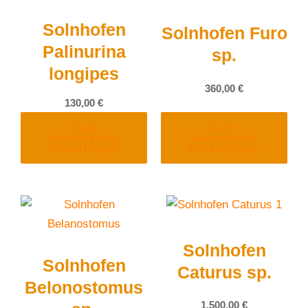
Solnhofen
Solnhofen Furo
Palinurina
sp.
longipes
360,00
€
130,00
€
Zum
Zum
Warenkorb
Warenkorb
hinzufügen
hinzufügen
Solnhofen
Solnhofen
Caturus sp.
Belonostomus
1.500,00
€