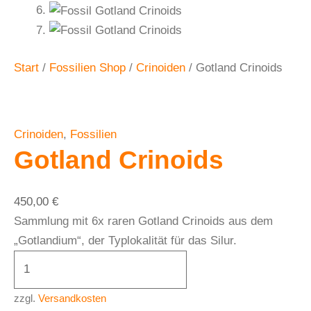
Start
/
Fossilien Shop
/
Crinoiden
/ Gotland Crinoids
Crinoiden
,
Fossilien
Gotland Crinoids
450,00
€
Sammlung mit 6x raren Gotland Crinoids aus dem
„Gotlandium“, der Typlokalität für das Silur.
zzgl.
Versandkosten