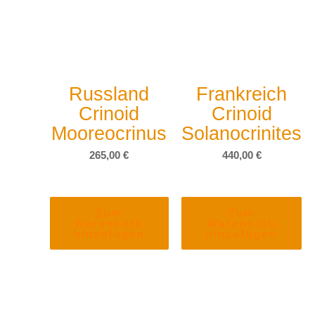
Russland
Frankreich
Crinoid
Crinoid
Mooreocrinus
Solanocrinites
265,00
€
440,00
€
Zum
Zum
Warenkorb
Warenkorb
hinzufügen
hinzufügen