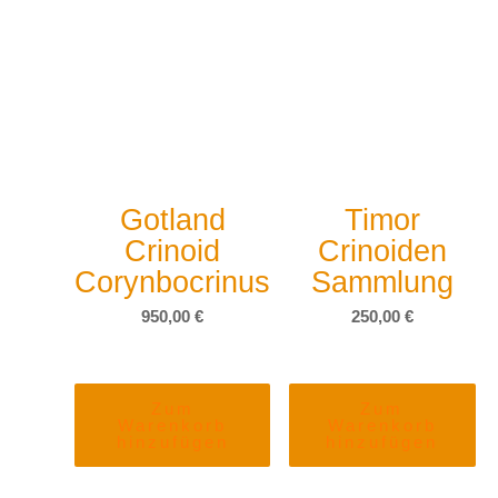
Gotland
Timor
Crinoid
Crinoiden
Corynbocrinus
Sammlung
950,00
€
250,00
€
Zum
Zum
Warenkorb
Warenkorb
hinzufügen
hinzufügen