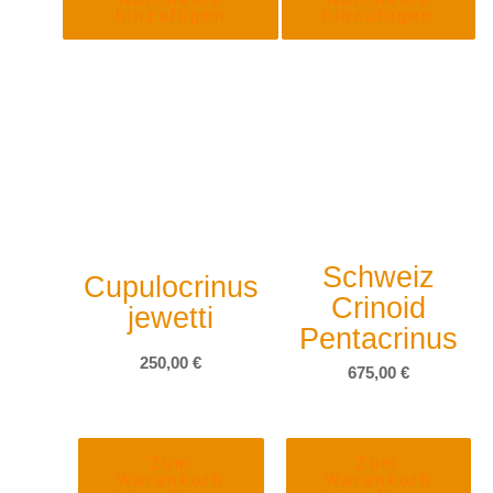
hinzufügen
hinzufügen
Schweiz
Cupulocrinus
Crinoid
jewetti
Pentacrinus
250,00
€
675,00
€
Zum
Zum
Warenkorb
Warenkorb