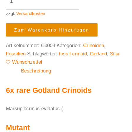
zzgl.
Versandkosten
Zum Warenkorb Hinzufügen
Artikelnummer:
C0003
Kategorien:
Crinoiden
,
Fossilien
Schlagwörter:
fossil crinoid
,
Gotland
,
Silur
Wunschzettel
Beschreibung
6x rare Gotland Crinoids
Marsupiocrinus evelatus (
Mutant