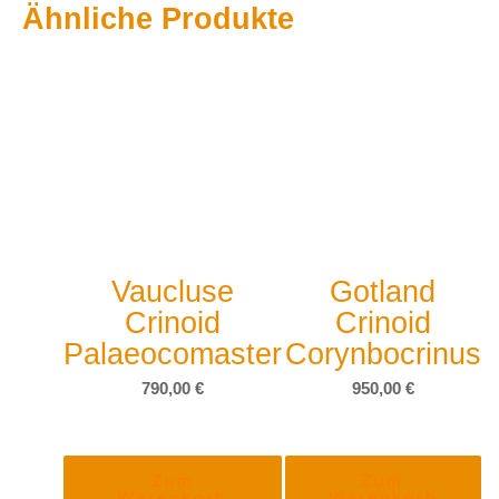
Ähnliche Produkte
Vaucluse
Gotland
Crinoid
Crinoid
Palaeocomaster
Corynbocrinus
790,00
€
950,00
€
Zum
Zum
Warenkorb
Warenkorb