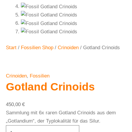
Start
/
Fossilien Shop
/
Crinoiden
/ Gotland Crinoids
Crinoiden
,
Fossilien
Gotland Crinoids
450,00
€
Sammlung mit 6x raren Gotland Crinoids aus dem
„Gotlandium“, der Typlokalität für das Silur.