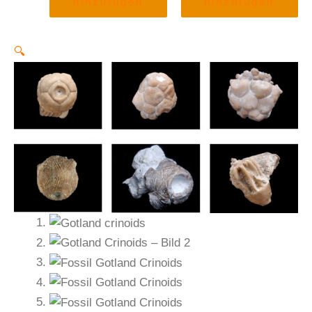
hinzufügen
hinzufügen
🔍