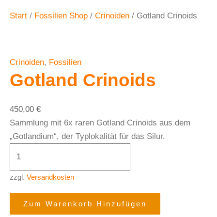
Start
/
Fossilien Shop
/
Crinoiden
/ Gotland Crinoids
Crinoiden
,
Fossilien
Gotland Crinoids
450,00
€
Sammlung mit 6x raren Gotland Crinoids aus dem
„Gotlandium“, der Typlokalität für das Silur.
zzgl.
Versandkosten
Zum Warenkorb Hinzufügen