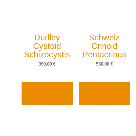
Dudley
Schweiz
Cystoid
Crinoid
Schizocystis
Pentacrinus
390,00
€
550,00
€
Zum
Zum
Warenkorb
Warenkorb
hinzufügen
hinzufügen