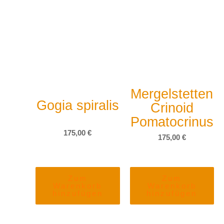
Mergelstetten
Gogia spiralis
Crinoid
Pomatocrinus
175,00
€
175,00
€
Zum
Zum
Warenkorb
Warenkorb
hinzufügen
hinzufügen