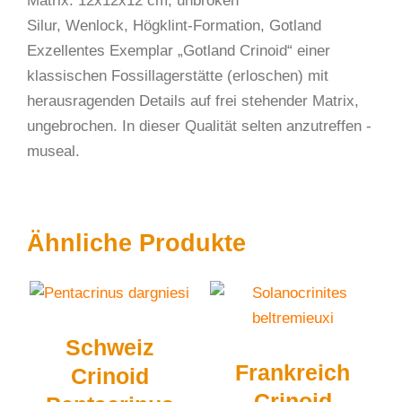
Matrix: 12x12x12 cm, unbroken
Silur, Wenlock, Högklint-Formation, Gotland
Exzellentes Exemplar „Gotland Crinoid“ einer
klassischen Fossillagerstätte (erloschen) mit
herausragenden Details auf frei stehender Matrix,
ungebrochen. In dieser Qualität selten anzutreffen -
museal.
Ähnliche Produkte
Schweiz
Frankreich
Crinoid
Crinoid