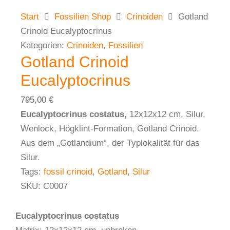
Start
Fossilien Shop
Crinoiden
Gotland
Crinoid Eucalyptocrinus
Kategorien:
Crinoiden
,
Fossilien
Gotland Crinoid
Eucalyptocrinus
795,00
€
Eucalyptocrinus costatus,
12x12x12 cm, Silur,
Wenlock, Högklint-Formation, Gotland Crinoid.
Aus dem „Gotlandium“, der Typlokalität für das
Silur.
Tags:
fossil crinoid
,
Gotland
,
Silur
SKU:
C0007
Eucalyptocrinus costatus