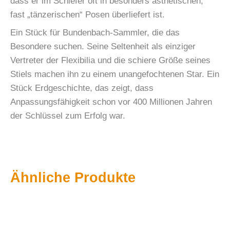
dass er im Schiefer oft in besonders ästhetischen,
fast „tänzerischen“ Posen überliefert ist.
Ein Stück für Bundenbach-Sammler, die das
Besondere suchen. Seine Seltenheit als einziger
Vertreter der Flexibilia und die schiere Größe seines
Stiels machen ihn zu einem unangefochtenen Star. Ein
Stück Erdgeschichte, das zeigt, dass
Anpassungsfähigkeit schon vor 400 Millionen Jahren
der Schlüssel zum Erfolg war.
Ähnliche Produkte