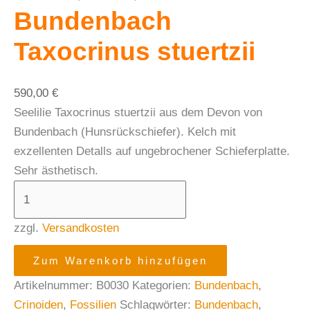
Bundenbach
Taxocrinus stuertzii
590,00
€
Seelilie Taxocrinus stuertzii aus dem Devon von
Bundenbach (Hunsrückschiefer). Kelch mit
exzellenten Detalls auf ungebrochener Schieferplatte.
Sehr ästhetisch.
zzgl.
Versandkosten
Zum Warenkorb hinzufügen
Artikelnummer:
B0030
Kategorien:
Bundenbach
,
Crinoiden
,
Fossilien
Schlagwörter:
Bundenbach
,