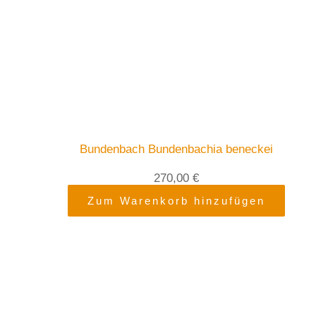
Bundenbach Bundenbachia beneckei
270,00
€
Zum Warenkorb hinzufügen