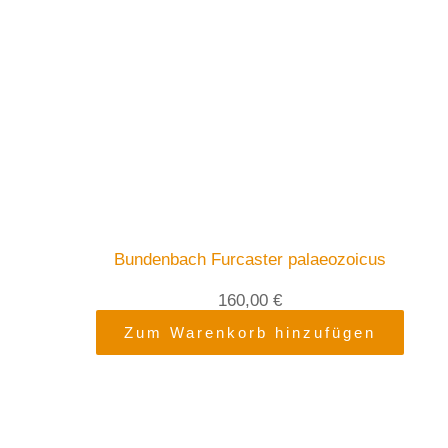
Bundenbach Furcaster palaeozoicus
160,00
€
Zum Warenkorb hinzufügen