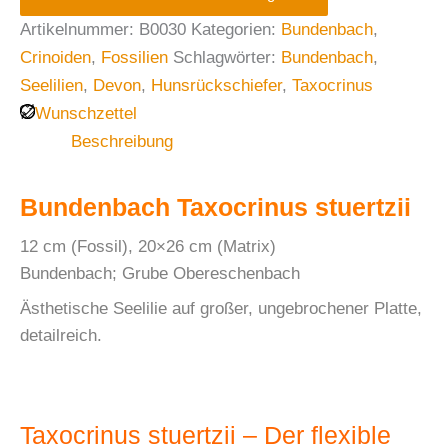
Artikelnummer:
B0030
Kategorien:
Bundenbach
,
Crinoiden
,
Fossilien
Schlagwörter:
Bundenbach
,
Seelilien
,
Devon
,
Hunsrückschiefer
,
Taxocrinus
Wunschzettel
Beschreibung
Bundenbach Taxocrinus stuertzii
12 cm (Fossil), 20×26 cm (Matrix)
Bundenbach; Grube Obereschenbach
Ästhetische Seelilie auf großer, ungebrochener Platte,
detailreich.
Taxocrinus stuertzii – Der flexible