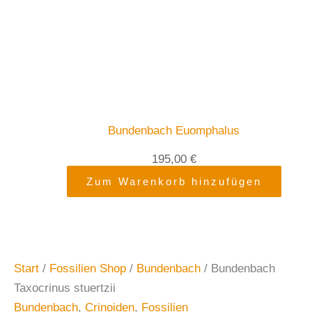
Bundenbach Euomphalus
195,00
€
Zum Warenkorb hinzufügen
Start
/
Fossilien Shop
/
Bundenbach
/ Bundenbach
Taxocrinus stuertzii
Bundenbach
,
Crinoiden
,
Fossilien