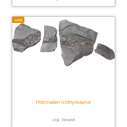
sold
Holzmaden Ichthyosaurus
zzgl.
Versand