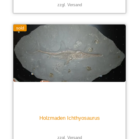
zzgl.
Versand
sold
Holzmaden Ichthyosaurus
zzgl.
Versand