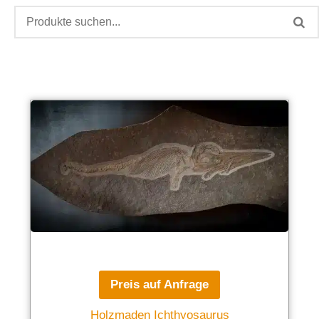
Preis auf Anfrage
Holzmaden Ichthyosaurus