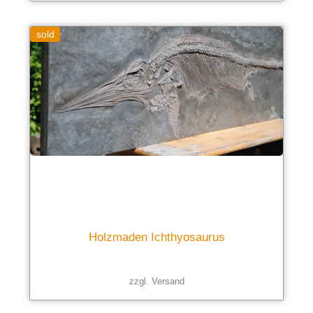
sold
Holzmaden Ichthyosaurus
zzgl.
Versand