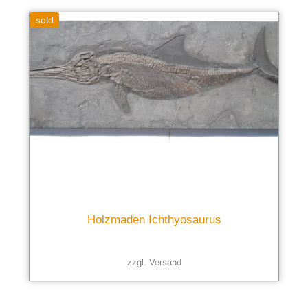
sold
Holzmaden Ichthyosaurus
zzgl.
Versand